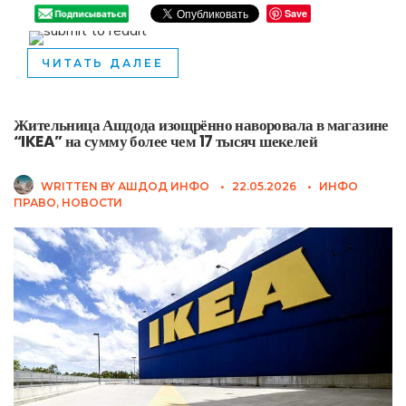
Save
ЧИТАТЬ ДАЛЕЕ
Жительница Ашдода изощрённо наворовала в магазине
“IKEA” на сумму более чем 17 тысяч шекелей
WRITTEN BY
АШДОД ИНФО
•
22.05.2026
•
ИНФО
ПРАВО
,
НОВОСТИ