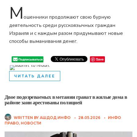
М
ошенники продолжают свою бурную
деятельность среди русскоязычных граждан
Израиля и с каждым разом придумывают новые
способы выманивания денег.
Save
ЧИТАТЬ ДАЛЕЕ
Двое подозреваемых в метании гранат в жилые дома в
районе заин арестованы полицией
WRITTEN BY
АШДОД ИНФО
•
28.05.2026
•
ИНФО
ПРАВО
,
НОВОСТИ