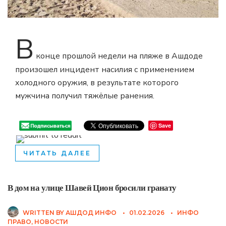
В
конце прошлой недели на пляже в Ашдоде
произошел инцидент насилия с применением
холодного оружия, в результате которого
мужчина получил тяжёлые ранения.
Save
ЧИТАТЬ ДАЛЕЕ
В дом на улице Шавей Цион бросили гранату
WRITTEN BY
АШДОД ИНФО
•
01.02.2026
•
ИНФО
ПРАВО
,
НОВОСТИ