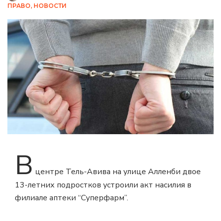
ПРАВО
,
НОВОСТИ
В
центре Тель-Авива на улице Алленби двое
13-летних подростков устроили акт насилия в
филиале аптеки “Суперфарм”.