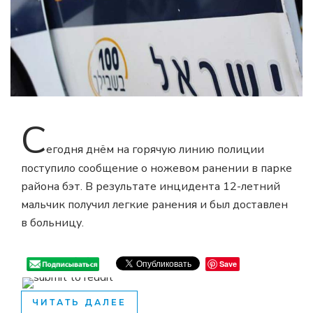
С
егодня днём на горячую линию полиции
поступило сообщение о ножевом ранении в парке
района бэт. В результате инцидента 12-летний
мальчик получил легкие ранения и был доставлен
в больницу.
Save
ЧИТАТЬ ДАЛЕЕ