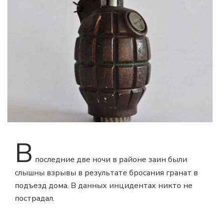
В
последние две ночи в районе заин были
слышны взрывы в результате бросания гранат в
подъезд дома. В данных инцидентах никто не
пострадал.