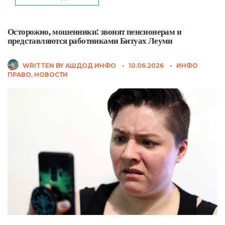
Осторожно, мошенники: звонят пенсионерам и
представляются работниками Битуах Леуми
WRITTEN BY
АШДОД ИНФО
•
10.06.2026
•
ИНФО
ПРАВО
,
НОВОСТИ