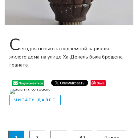
С
егодня ночью на подземной парковке
жилого дома на улице Ха-Декель была брошена
граната.
Save
ЧИТАТЬ ДАЛЕЕ
1
2
…
37
Далее