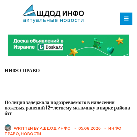
ИНФО ПРАВО
Полиция задержала подозреваемого в нанесении
ножевых ранений 12-летнему мальчику в парке района
бэт
WRITTEN BY
АШДОД ИНФО
•
05.08.2026
•
ИНФО
ПРАВО
,
НОВОСТИ