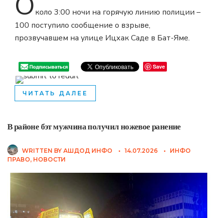
О
коло 3:00 ночи на горячую линию полиции –
100 поступило сообщение о взрыве,
прозвучавшем на улице Ицхак Саде в Бат-Яме.
Save
ЧИТАТЬ ДАЛЕЕ
В районе бэт мужчина получил ножевое ранение
WRITTEN BY
АШДОД ИНФО
•
14.07.2026
•
ИНФО
ПРАВО
,
НОВОСТИ