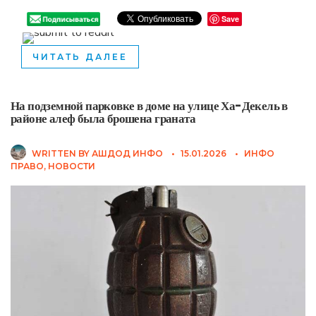
Save
ЧИТАТЬ ДАЛЕЕ
На подземной парковке в доме на улице Ха-Декель в
районе алеф была брошена граната
WRITTEN BY
АШДОД ИНФО
•
15.01.2026
•
ИНФО
ПРАВО
,
НОВОСТИ