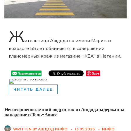
Ж
ительница Ашдода по имени Марина в
возрасте 55 лет обвиняется в совершении
планомерных краж из магазина “IKEA” в Нетании.
Save
ЧИТАТЬ ДАЛЕЕ
Несовершеннолетний подросток из Ашдода задержан за
нападение в Тель-Авиве
WRITTEN BY
АШДОД ИНФО
•
13.05.2026
•
ИНФО