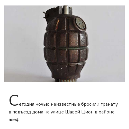
С
егодня ночью неизвестные бросили гранату
в подъезд дома на улице Шавей Цион в районе
алеф.