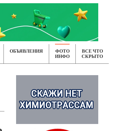
ОБЪЯВЛЕНИЯ
ФОТО
ВСЕ ЧТО
ИНФО
СКРЫТО
о