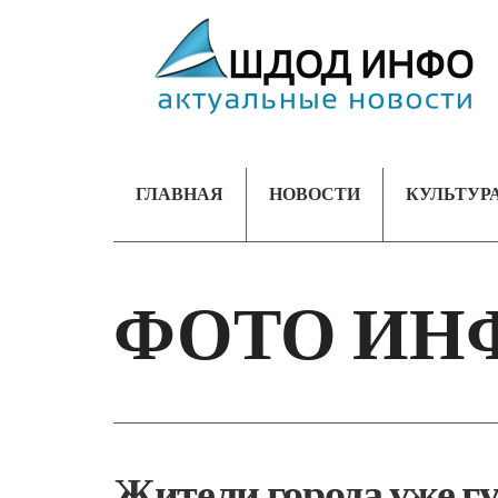
ГЛАВНАЯ
НОВОСТИ
КУЛЬТУР
ФОТО ИН
Жители города уже г