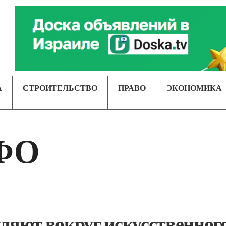
А
СТРОИТЕЛЬСТВО
ПРАВО
ЭКОНОМИКА
ФО
уляют вокруг искусственног