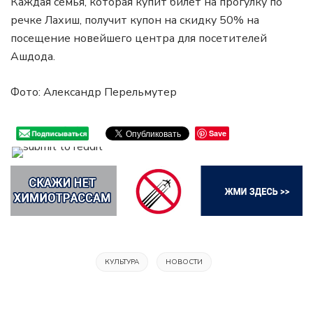
Каждая семья, которая купит билет на прогулку по
речке Лахиш, получит купон на скидку 50% на
посещение новейшего центра для посетителей
Ашдода.
Фото: Александр Перельмутер
Save
КУЛЬТУРА
НОВОСТИ