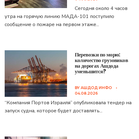
Сегодня около 4 часов
утра на горячую линию МАДА-101 поступило
сообщение о пожаре на первом этаже
...
Перевозки по морю:
количество грузовиков
на дорогах Ашдода
уменьшится?
BY
АШДОД ИНФО
•
04.08.2026
“Компания Портов Израиля” опубликовала тендер на
запуск судна, которое будет доставлять
...