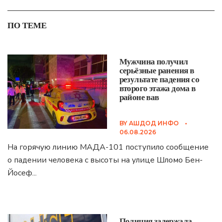
ПО ТЕМЕ
Мужчина получил
серьёзные ранения в
результате падения со
второго этажа дома в
районе вав
BY
АШДОД ИНФО
•
06.08.2026
На горячую линию МАДА-101 поступило сообщение
о падении человека с высоты на улице Шломо Бен-
Йосеф
...
Полиция задержала