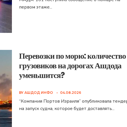
первом этаже
...
Перевозки по морю: количество
грузовиков на дорогах Ашдода
уменьшится?
BY
АШДОД ИНФО
•
04.08.2026
“Компания Портов Израиля” опубликовала тенде
на запуск судна, которое будет доставлять
...