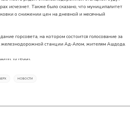
юрах исчезнет. Также было сказано, что муниципалитет
рковки о снижении цен на дневной и месячный
ание горсовета, на котором состоится голосование за
ле железнодорожной станции Ад-Алом, жителям Ашдода.
ВЕРХ
НОВОСТИ