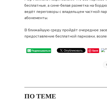
бесплатные, а сине-белая разметка на борд
ведёт переговоры с владельцем частной па
абонементы.
В ближайшую среду пройдёт очередное засед
предоставление бесплатной парковки, воз
Save
ПО ТЕМЕ