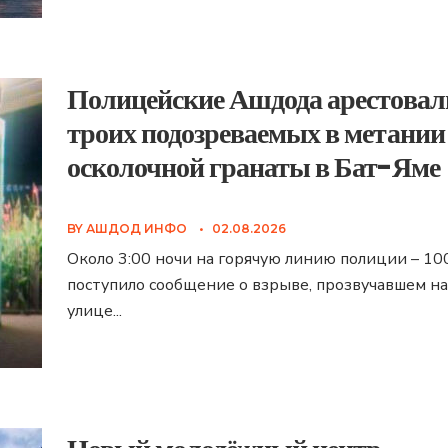
Полицейские Ашдода арестовал
троих подозреваемых в метании
осколочной гранаты в Бат-Яме
BY
АШДОД ИНФО
•
02.08.2026
Около 3:00 ночи на горячую линию полиции – 10
поступило сообщение о взрыве, прозвучавшем на
улице
...