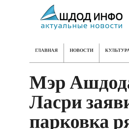
ГЛАВНАЯ
НОВОСТИ
КУЛЬТУР
Мэр Ашдода
Ласри заяви
парковка р