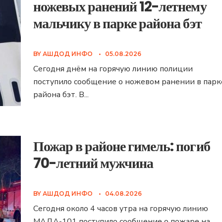
ножевых ранений 12-летнему
мальчику в парке района бэт
BY
АШДОД ИНФО
•
05.08.2026
Сегодня днём на горячую линию полиции
поступило сообщение о ножевом ранении в парк
района бэт. В
...
Пожар в районе гимель: погиб
70-летний мужчина
BY
АШДОД ИНФО
•
04.08.2026
Сегодня около 4 часов утра на горячую линию
МАДА-101 поступило сообщение о пожаре на