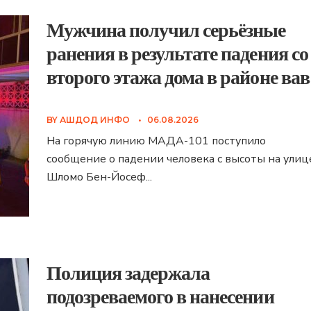
Мужчина получил серьёзные
ранения в результате падения со
второго этажа дома в районе вав
BY
АШДОД ИНФО
•
06.08.2026
На горячую линию МАДА-101 поступило
сообщение о падении человека с высоты на улиц
Шломо Бен-Йосеф
...
Полиция задержала
подозреваемого в нанесении