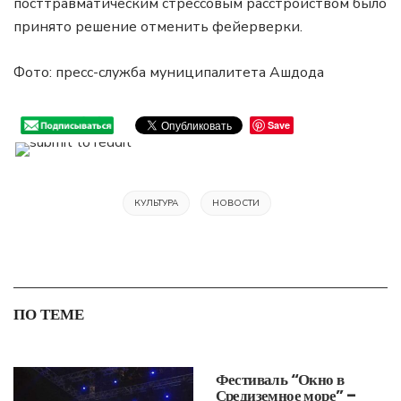
посттравматическим стрессовым расстройством было
принято решение отменить фейерверки.
Фото: пресс-служба муниципалитета Ашдода
Save
КУЛЬТУРА
НОВОСТИ
ПО ТЕМЕ
Фестиваль “Окно в
Средиземное море” –