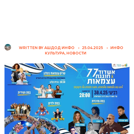
WRITTEN BY
АШДОД ИНФО
•
25.04.2025
•
ИНФО
КУЛЬТУРА
,
НОВОСТИ