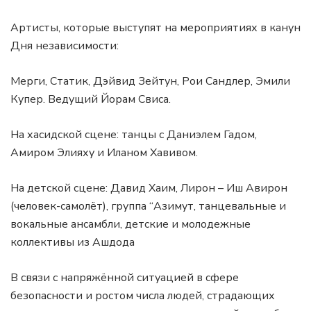
Артисты, которые выступят на мероприятиях в канун
Дня независимости:
Мерги, Статик, Дэйвид Зейтун, Рои Сандлер, Эмили
Купер. Ведущий Йорам Свиса.
На хасидской сцене: танцы с Даниэлем Гадом,
Амиром Элияху и Иланом Хавивом.
На детской сцене: Давид Хаим, Лирон – Иш Авирон
(человек-самолёт), группа “Азимут, танцевальные и
вокальные ансамбли, детские и молодежные
коллективы из Ашдода
В связи с напряжённой ситуацией в сфере
безопасности и ростом числа людей, страдающих