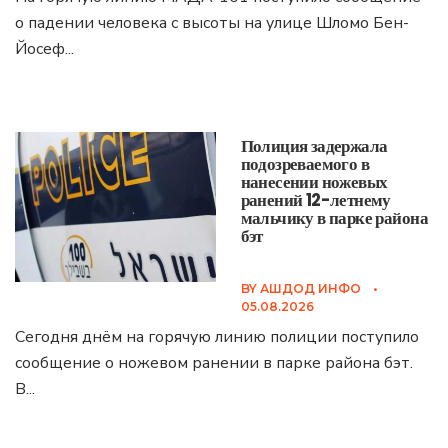
о падении человека с высоты на улице Шломо Бен-
Йосеф
...
Полиция задержала
подозреваемого в
нанесении ножевых
ранений 12-летнему
мальчику в парке района
бэт
BY
АШДОД ИНФО
•
05.08.2026
Сегодня днём на горячую линию полиции поступило
сообщение о ножевом ранении в парке района бэт.
В
...