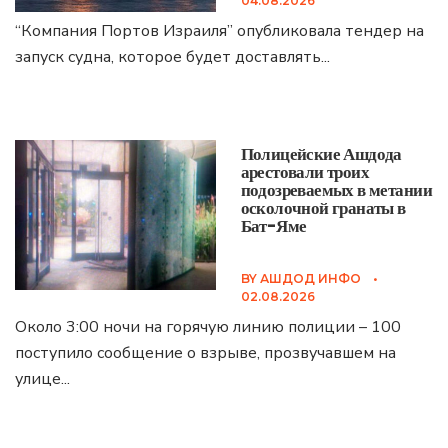
04.08.2026
“Компания Портов Израиля” опубликовала тендер на
запуск судна, которое будет доставлять
...
Полицейские Ашдода
арестовали троих
подозреваемых в метании
осколочной гранаты в
Бат-Яме
BY
АШДОД ИНФО
•
02.08.2026
Около 3:00 ночи на горячую линию полиции – 100
поступило сообщение о взрыве, прозвучавшем на
улице
...