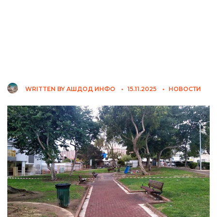
WRITTEN BY
АШДОД ИНФО
•
15.11.2025
•
НОВОСТИ