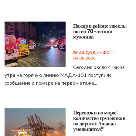
Пожар в районе гимель:
погиб 70-летний
мужчина
BY
АШДОД ИНФО
•
04.08.2026
Сегодня около 4 часов
утра на горячую линию МАДА-101 поступило
сообщение о пожаре на первом этаже
...
Перевозки по морю:
количество грузовиков
на дорогах Ашдода
уменьшится?