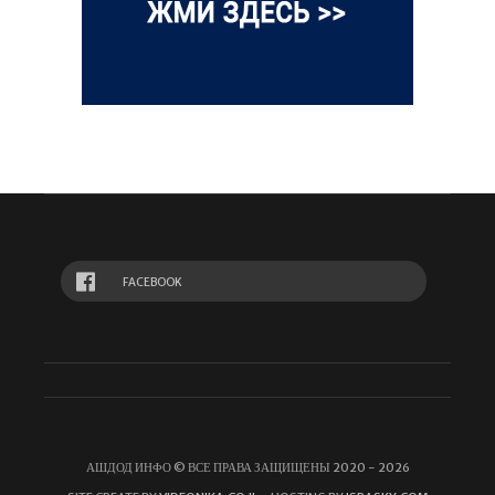
FACEBOOK
АШДОД ИНФО © ВСЕ ПРАВА ЗАЩИЩЕНЫ 2020 - 2026