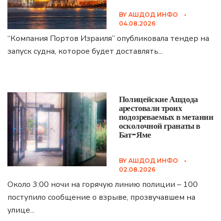
BY
АШДОД ИНФО
•
04.08.2026
“Компания Портов Израиля” опубликовала тендер на
запуск судна, которое будет доставлять
...
Полицейские Ашдода
арестовали троих
подозреваемых в метании
осколочной гранаты в
Бат-Яме
BY
АШДОД ИНФО
•
02.08.2026
Около 3:00 ночи на горячую линию полиции – 100
поступило сообщение о взрыве, прозвучавшем на
улице
...