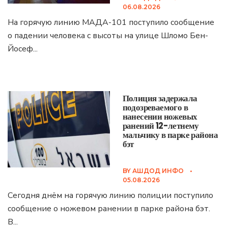
06.08.2026
На горячую линию МАДА-101 поступило сообщение
о падении человека с высоты на улице Шломо Бен-
Йосеф
...
Полиция задержала
подозреваемого в
нанесении ножевых
ранений 12-летнему
мальчику в парке района
бэт
BY
АШДОД ИНФО
•
05.08.2026
Сегодня днём на горячую линию полиции поступило
сообщение о ножевом ранении в парке района бэт.
В
...