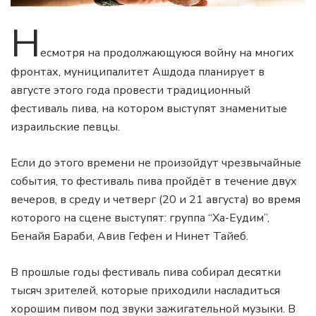
Н
есмотря на продолжающуюся войну на многих
фронтах, муниципалитет Ашдода планирует в
августе этого года провести традиционный
фестиваль пива, на котором выступят знаменитые
израильские певцы.
Если до этого времени не произойдут чрезвычайные
события, то фестиваль пива пройдёт в течение двух
вечеров, в среду и четверг (20 и 21 августа) во время
которого на сцене выступят: группа “Ха-Еудим”,
Бенайя Бараби, Авив Гефен и Нинет Тайеб.
В прошлые годы фестиваль пива собирал десятки
тысяч зрителей, которые приходили насладиться
хорошим пивом под звуки зажигательной музыки. В