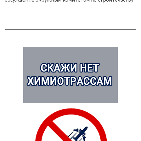
обсуждение окружным комитетом по строительству