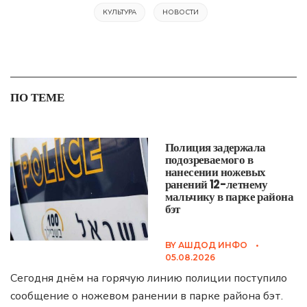
КУЛЬТУРА
НОВОСТИ
ПО ТЕМЕ
Полиция задержала
подозреваемого в
нанесении ножевых
ранений 12-летнему
мальчику в парке района
бэт
BY
АШДОД ИНФО
•
05.08.2026
Сегодня днём на горячую линию полиции поступило
сообщение о ножевом ранении в парке района бэт.