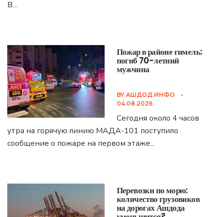
В
...
Пожар в районе гимель:
погиб 70-летний
мужчина
BY
АШДОД ИНФО
•
04.08.2026
Сегодня около 4 часов
утра на горячую линию МАДА-101 поступило
сообщение о пожаре на первом этаже
...
Перевозки по морю:
количество грузовиков
на дорогах Ашдода
уменьшится?