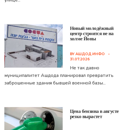
улице
...
Новый молодёжный
центр строится не на
холме Йоны
BY
АШДОД ИНФО
•
31.07.2026
Не так давно
муниципалитет Ашдода планировал превратить
заброшенные здания бывшей военной базы
...
Цена бензина в августе
резко вырастет