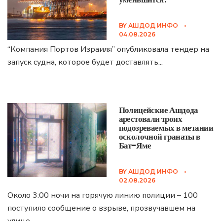
BY
АШДОД ИНФО
•
04.08.2026
“Компания Портов Израиля” опубликовала тендер на
запуск судна, которое будет доставлять
...
Полицейские Ашдода
арестовали троих
подозреваемых в метании
осколочной гранаты в
Бат-Яме
BY
АШДОД ИНФО
•
02.08.2026
Около 3:00 ночи на горячую линию полиции – 100
поступило сообщение о взрыве, прозвучавшем на