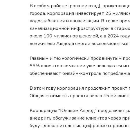
В особом районе (рова миюхад), прилегающе
города, корпорация инвестирует 25 миллио
водоснабжения и канализации. В то же вр
канализационной инфраструктуры в старых 
около 100 миллионов шекелей, а в 2024 год
все жители Ашдода смогли воспользоваться
Главным и технологически продвинутым прое
55% клиентов компании уже пользуются ин
обеспечивают онлайн-контроль потребления
В этом году корпорация продолжит проект 
Общая стоимость проекта около 45 миллион
Корпорация “Ювалим Ашдод” продолжает ра
внедрить обслуживание клиентов через при
будут дополнительные цифровые сервисные