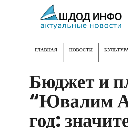
ГЛАВНАЯ
НОВОСТИ
КУЛЬТУР
Бюджет и п
“Ювалим А
год: значи