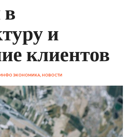
 в
туру и
ие клиентов
ИНФО ЭКОНОМИКА
,
НОВОСТИ