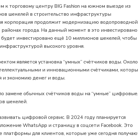
м к торговому центру BIG Fashion на южном выезде из
нов шекелей в строительство инфраструктуры
емя корпорация продолжит модернизацию водопроводной
районах города. На данный момент в это инвестировано
у будет инвестировано ещё 10 миллионов шекелей, чтобы
 инфраструктурой высокого уровня.
ктом является установка “умных” счётчиков воды. Около
теллектуальными и инновационными счётчиками, котор
 и экономию денег и воды.
по замене обычных счётчиков воды на “умные” цифровые
ов шекелей.
звивать цифровой сервис. В 2024 году планируется
ложение WhatsApp и страницу в соцсети Facebook. Это
 платформы для клиентов, которые уже сегодня получаю