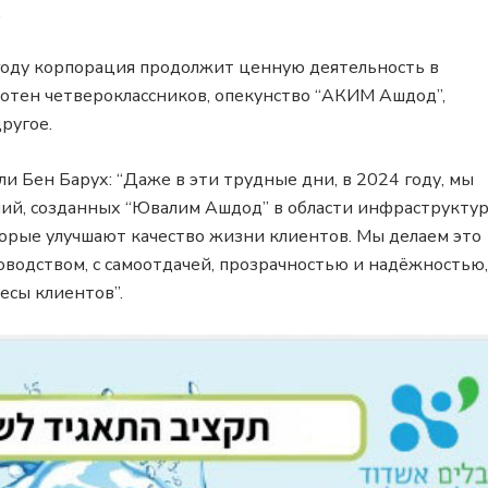
.
 году корпорация продолжит ценную деятельность в
сотен четвероклассников, опекунство “АКИМ Ашдод”,
ругое.
 Бен Барух: “Даже в эти трудные дни, в 2024 году, мы
й, созданных “Ювалим Ашдод” в области инфраструкту
торые улучшают качество жизни клиентов. Мы делаем это
оводством, с самоотдачей, прозрачностью и надёжностью,
есы клиентов”.