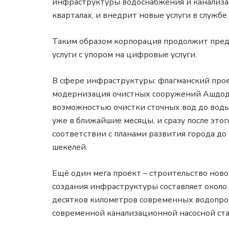
инфраструктуры водоснабжения и канализац
кварталах, и внедрит новые услуги в служб
Таким образом корпорация продолжит пред
услуги с упором на цифровые услуги.
В сфере инфраструктуры: флагманский прое
модернизация очистных сооружений Ашдода
возможностью очистки сточных вод до воды
уже в ближайшие месяцы, и сразу после это
соответствии с планами развития города до
шекелей.
Ещё один мега проект – строительство нов
создания инфраструктуры составляет около 
десятков километров современных водопров
современной канализационной насосной ст