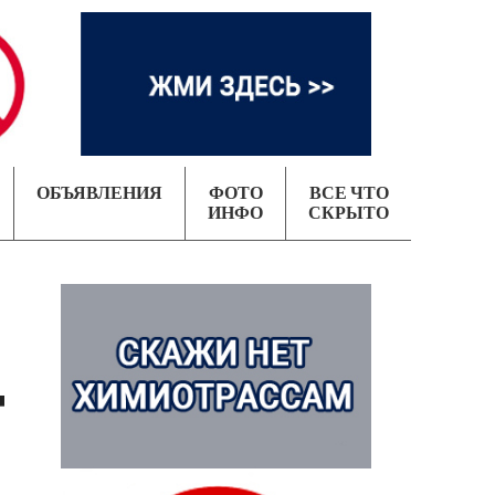
ОБЪЯВЛЕНИЯ
ФОТО
ВСЕ ЧТО
ИНФО
СКРЫТО
4