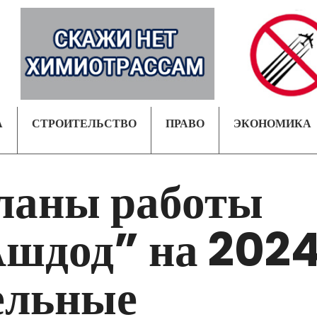
А
СТРОИТЕЛЬСТВО
ПРАВО
ЭКОНОМИКА
ланы работы
шдод” на 202
тельные