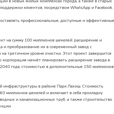
ии в новых жилых комплексах города, а также в старых
е поддержки клиентов, посредством WhatsApp и Facebook.
оставлять профессиональные, доступные и эффективны
кт на сумму 100 миллионов шекелей: расширение и
 и преобразование их в современный завод с
 на третичном уровне очистки. Этот проект завершится
го корпорация начнёт планировать расширение завода в
 2040 года, стоимостью в дополнительные 150 миллионов
ой инфраструктуры в районе Парк Лахиш. Стоимость
60 миллионов шекелей и включает в себя прокладку
одных и канализационных труб, а также строительство
анции.