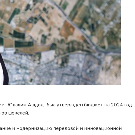
ии “Ювалим Ашдод” был утверждён бюджет на 2024 год.
нов шекелей.
здание и модернизацию передовой и инновационной