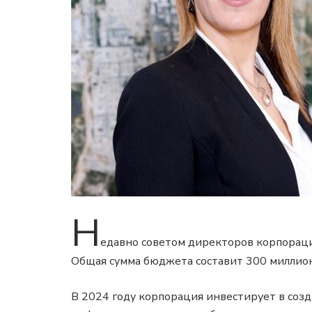
Н
едавно советом директоров корпорац
Общая сумма бюджета составит 300 миллио
В 2024 году корпорация инвестирует в со