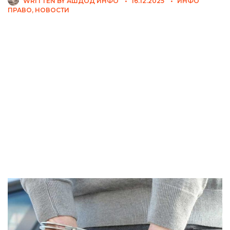
WRITTEN BY
АШДОД ИНФО
•
16.12.2025
•
ИНФО
ПРАВО
,
НОВОСТИ