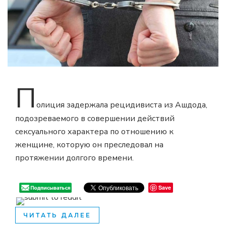
П
олиция задержала рецидивиста из Ашдода,
подозреваемого в совершении действий
сексуального характера по отношению к
женщине, которую он преследовал на
протяжении долгого времени.
Save
ЧИТАТЬ ДАЛЕЕ