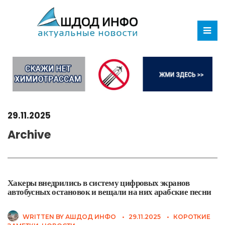
29.11.2025
Archive
Хакеры внедрились в систему цифровых экранов
автобусных остановок и вещали на них арабские песни
WRITTEN BY
АШДОД ИНФО
•
29.11.2025
•
КОРОТКИЕ