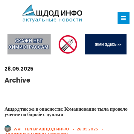
28.05.2025
Archive
Ашдод так же в опасности: Командование тыла провело
учение по борьбе с цунами
WRITTEN BY
АШДОД ИНФО
•
28.05.2025
•