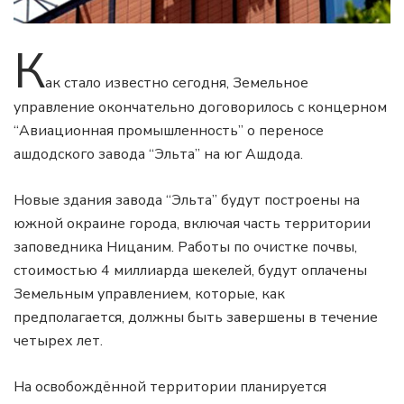
К
ак стало известно сегодня, Земельное
управление окончательно договорилось с концерном
“Авиационная промышленность” о переносе
ашдодского завода “Эльта” на юг Ашдода.
Новые здания завода “Эльта” будут построены на
южной окраине города, включая часть территории
заповедника Ницаним. Работы по очистке почвы,
стоимостью 4 миллиарда шекелей, будут оплачены
Земельным управлением, которые, как
предполагается, должны быть завершены в течение
четырех лет.
На освобождённой территории планируется