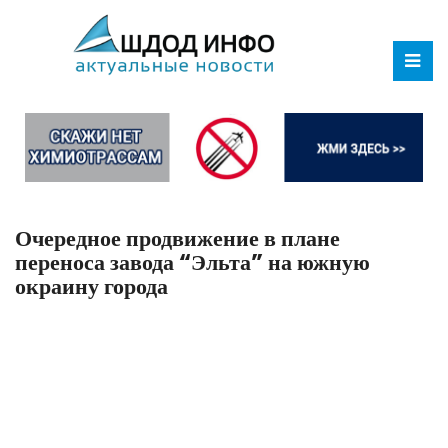
Очередное продвижение в плане
переноса завода “Эльта” на южную
окраину города