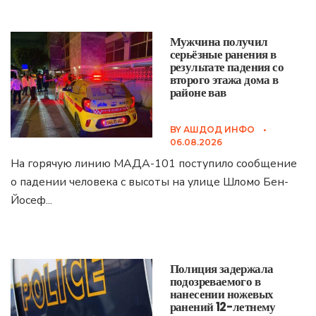
Мужчина получил
серьёзные ранения в
результате падения со
второго этажа дома в
районе вав
BY
АШДОД ИНФО
•
06.08.2026
На горячую линию МАДА-101 поступило сообщение
о падении человека с высоты на улице Шломо Бен-
Йосеф
...
Полиция задержала
подозреваемого в
нанесении ножевых
ранений 12-летнему