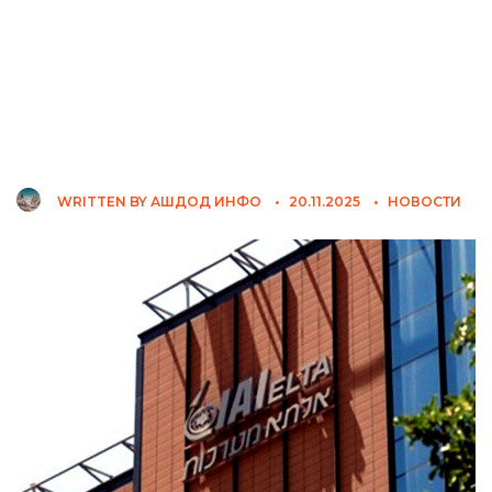
WRITTEN BY
АШДОД ИНФО
•
20.11.2025
•
НОВОСТИ