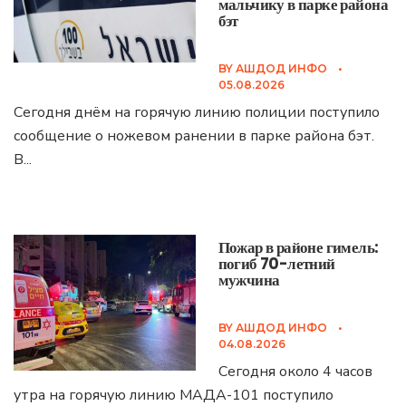
мальчику в парке района
бэт
BY
АШДОД ИНФО
•
05.08.2026
Сегодня днём на горячую линию полиции поступило
сообщение о ножевом ранении в парке района бэт.
В
...
Пожар в районе гимель:
погиб 70-летний
мужчина
BY
АШДОД ИНФО
•
04.08.2026
Сегодня около 4 часов
утра на горячую линию МАДА-101 поступило