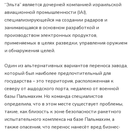
“Эльта” является дочерней компанией израильской
авиационной промышленности (IAI),
специализирующейся на создании радаров и
занимающаяся в основном разработкой и
производством электронных продуктов,
применяемых в целях разведки, управления оружием
и обнаружения целей.
Один из альтернативных вариантов переноса завода,
который был наиболее предпочтительный для
государства – это территория, расположенная к
северу от ашдодского порта, недалеко от военной
базы Пальмахим. Но команда специалистов
определила, что в этом месте существует проблемы,
такие, как близость к зоне безопасности ракетного
испытательного комплекса на базе Пальмахим, а
также опасения, что перенос нанесёт вред бизнес-