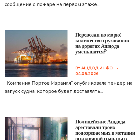
сообщение о пожаре на первом этаже
...
Перевозки по морю:
количество грузовиков
на дорогах Ашдода
уменьшится?
BY
АШДОД ИНФО
•
04.08.2026
“Компания Портов Израиля” опубликовала тендер на
запуск судна, которое будет доставлять
...
Полицейские Ашдода
арестовали троих
подозреваемых в метании
осколочной гранаты в