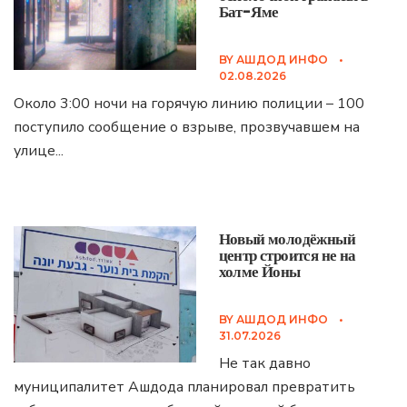
Бат-Яме
BY
АШДОД ИНФО
•
02.08.2026
Около 3:00 ночи на горячую линию полиции – 100
поступило сообщение о взрыве, прозвучавшем на
улице
...
Новый молодёжный
центр строится не на
холме Йоны
BY
АШДОД ИНФО
•
31.07.2026
Не так давно
муниципалитет Ашдода планировал превратить