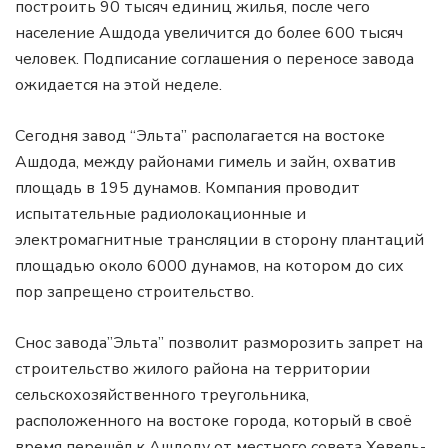
построить 90 тысяч единиц жилья, после чего
население Ашдода увеличится до более 600 тысяч
человек. Подписание соглашения о переносе завода
ожидается на этой неделе.
Сегодня завод “Эльта” располагается на востоке
Ашдода, между районами гимель и зайн, охватив
площадь в 195 дунамов. Компания проводит
испытательные радиолокационные и
электромагнитные трансляции в сторону плантаций
площадью около 6000 дунамов, на котором до сих
пор запрещено строительство.
Снос завода”Эльта” позволит разморозить запрет на
строительство жилого района на территории
сельскохозяйственного треугольника,
расположенного на востоке города, который в своё
время перешёл к Ашдоду от местного совета Хевель-