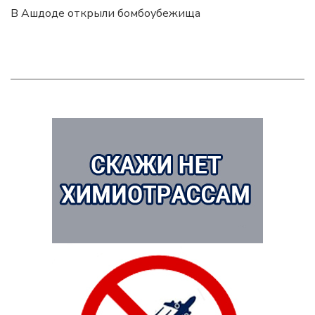
В Ашдоде открыли бомбоубежища