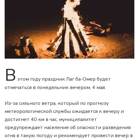
В
этом году праздник Лаг ба-Омер будет
отмечаться в понедельник вечером, 4 мая.
Из-за сильного ветра, который по прогнозу
метеорологической службы ожидается к вечеру и
достигнет 40 км в час, муниципалитет
предупреждает население об опасности разведения
огня в такую погоду и рекомендует провести вечер в