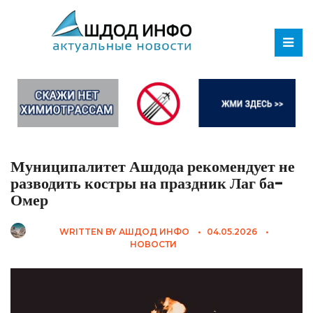
Муниципалитет Ашдода рекомендует не
разводить костры на праздник Лаг ба-
Омер
WRITTEN BY
АШДОД ИНФО
•
04.05.2026
•
НОВОСТИ