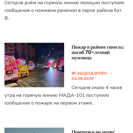
Сегодня днём на горячую линию полиции поступило
сообщение о ножевом ранении в парке района бэт.
В
...
Пожар в районе гимель:
погиб 70-летний
мужчина
BY
АШДОД ИНФО
•
04.08.2026
Сегодня около 4 часов
утра на горячую линию МАДА-101 поступило
сообщение о пожаре на первом этаже
...
Перевозки по морю: