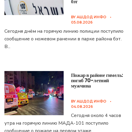
бэт
BY
АШДОД ИНФО
•
05.08.2026
Сегодня днём на горячую линию полиции поступило
сообщение о ножевом ранении в парке района бэт.
В
...
Пожар в районе гимель:
погиб 70-летний
мужчина
BY
АШДОД ИНФО
•
04.08.2026
Сегодня около 4 часов
утра на горячую линию МАДА-101 поступило
сообщение о пожаре на первом этаже
...