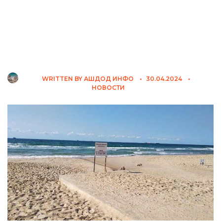
WRITTEN BY
АШДОД ИНФО
•
30.04.2024
•
НОВОСТИ