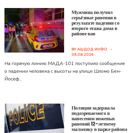
Мужчина получил
серьёзные ранения в
результате падения со
второго этажа дома в
районе вав
BY
АШДОД ИНФО
•
06.08.2026
На горячую линию МАДА-101 поступило сообщение
о падении человека с высоты на улице Шломо Бен-
Йосеф
...
Полиция задержала
подозреваемого в
нанесении ножевых
ранений 12-летнему
мальчику в парке района