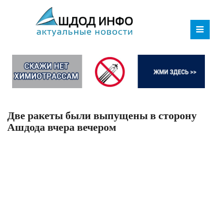
Две ракеты были выпущены в сторону
Ашдода вчера вечером