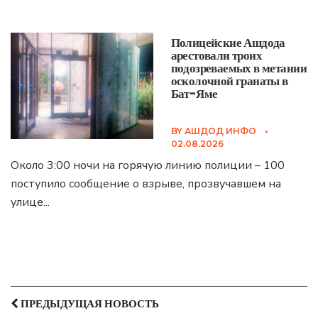
Полицейские Ашдода
арестовали троих
подозреваемых в метании
осколочной гранаты в
Бат-Яме
BY
АШДОД ИНФО
•
02.08.2026
Около 3:00 ночи на горячую линию полиции – 100
поступило сообщение о взрыве, прозвучавшем на
улице
...
ПРЕДЫДУЩАЯ НОВОСТЬ