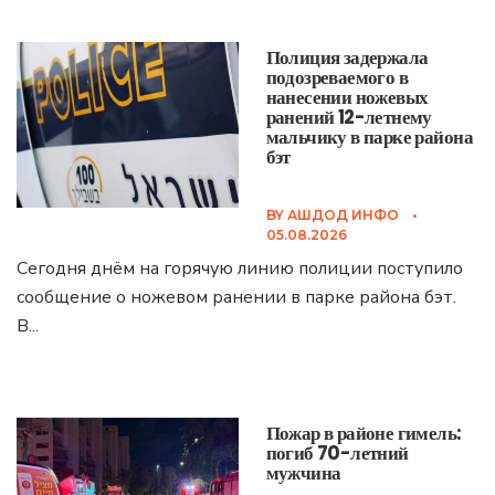
Полиция задержала
подозреваемого в
нанесении ножевых
ранений 12-летнему
мальчику в парке района
бэт
BY
АШДОД ИНФО
•
05.08.2026
Сегодня днём на горячую линию полиции поступило
сообщение о ножевом ранении в парке района бэт.
В
...
Пожар в районе гимель:
погиб 70-летний
мужчина