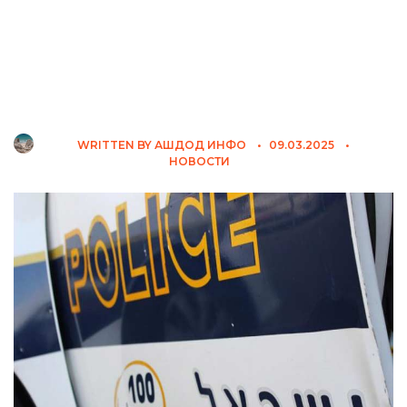
WRITTEN BY
АШДОД ИНФО
•
09.03.2025
•
НОВОСТИ