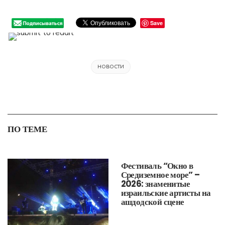
Save
НОВОСТИ
ПО ТЕМЕ
Фестиваль “Окно в
Средиземное море” –
2026: знаменитые
израильские артисты на
ашдодской сцене