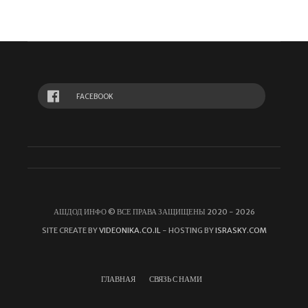
FACEBOOK
АШДОД ИНФО © ВСЕ ПРАВА ЗАЩИЩЕНЫ 2020 - 2026
SITE CREATE BY
VIDEONIKA.CO.IL
- HOSTING BY
ISRASKY.COM
ГЛАВНАЯ
СВЯЗЬ С НАМИ