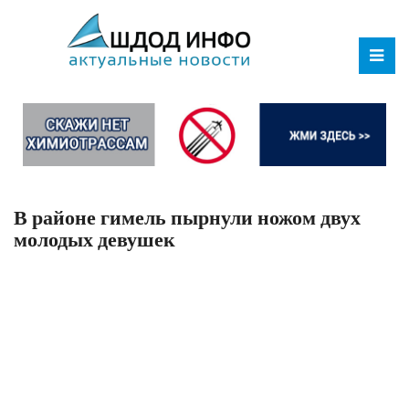
В районе гимель пырнули ножом двух
молодых девушек