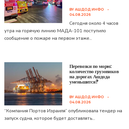
BY
АШДОД ИНФО
•
04.08.2026
Сегодня около 4 часов
утра на горячую линию МАДА-101 поступило
сообщение о пожаре на первом этаже
...
Перевозки по морю:
количество грузовиков
на дорогах Ашдода
уменьшится?
BY
АШДОД ИНФО
•
04.08.2026
“Компания Портов Израиля” опубликовала тендер на
запуск судна, которое будет доставлять
...