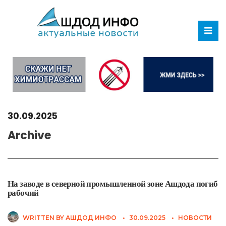
30.09.2025
Archive
На заводе в северной промышленной зоне Ашдода погиб
рабочий
WRITTEN BY
АШДОД ИНФО
•
30.09.2025
•
НОВОСТИ