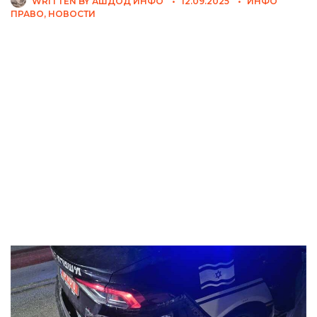
WRITTEN BY
АШДОД ИНФО
•
12.09.2025
•
ИНФО
ПРАВО
,
НОВОСТИ