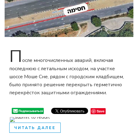
П
осле многочисленных аварий, включая
последнюю с летальным исходом, на участке
шоссе Моше Сне, рядом с городским кладбищем,
было принято решение перекрыть герметично
перекрёсток защитными ограждениями.
Save
ЧИТАТЬ ДАЛЕЕ