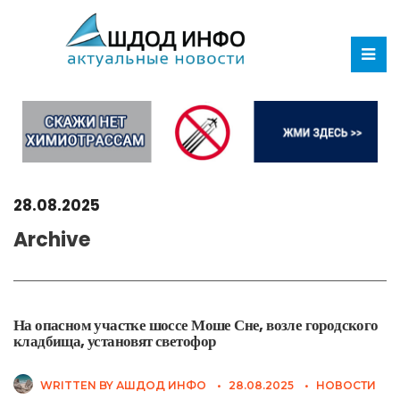
28.08.2025
Archive
На опасном участке шоссе Моше Сне, возле городского
кладбища, установят светофор
WRITTEN BY
АШДОД ИНФО
•
28.08.2025
•
НОВОСТИ