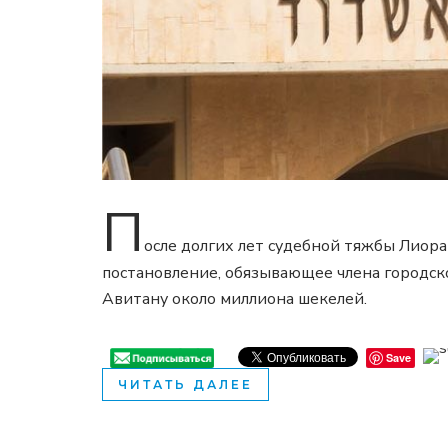
П
осле долгих лет судебной тяжбы Лиора
постановление, обязывающее члена городск
Авитану около миллиона шекелей.
Save
ЧИТАТЬ ДАЛЕЕ