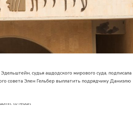
 Эдельштейн, судья ашдодского мирового суда, подписала
ого совета Элен Гельбер выплатить подрядчику Даниэлю