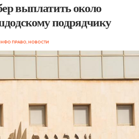
бер выплатить около
шдодскому подрядчику
ИНФО ПРАВО
,
НОВОСТИ