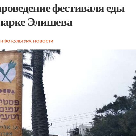
проведение фестиваля еды
 парке Элишева
НФО КУЛЬТУРА
,
НОВОСТИ